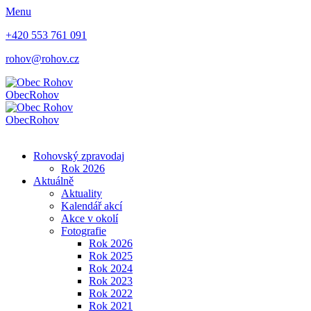
Menu
+420 553 761 091
rohov@rohov.cz
Obec
Rohov
Obec
Rohov
Rohovský zpravodaj
Rok 2026
Aktuálně
Aktuality
Kalendář akcí
Akce v okolí
Fotografie
Rok 2026
Rok 2025
Rok 2024
Rok 2023
Rok 2022
Rok 2021