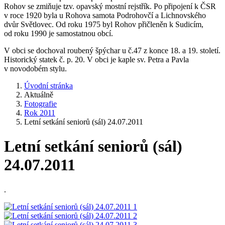
Rohov se zmiňuje tzv. opavský mostní rejstřík. Po připojení k ČSR
v roce 1920 byla u Rohova samota Podrohovčí a Lichnovského
dvůr Světlovec. Od roku 1975 byl Rohov přičleněn k Sudicím,
od roku 1990 je samostatnou obcí.
V obci se dochoval roubený špýchar u č.47 z konce 18. a 19. století.
Historický statek č. p. 20. V obci je kaple sv. Petra a Pavla
v novodobém stylu.
Úvodní stránka
Aktuálně
Fotografie
Rok 2011
Letní setkání seniorů (sál) 24.07.2011
Letní setkání seniorů (sál)
24.07.2011
.