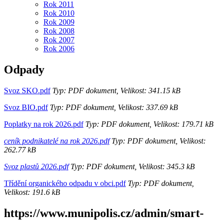
Rok 2011
Rok 2010
Rok 2009
Rok 2008
Rok 2007
Rok 2006
Odpady
Svoz SKO.pdf
Typ: PDF dokument, Velikost: 341.15 kB
Svoz BIO.pdf
Typ: PDF dokument, Velikost: 337.69 kB
Poplatky na rok 2026.pdf
Typ: PDF dokument, Velikost: 179.71 kB
ceník podnikatelé na rok 2026.pdf
Typ: PDF dokument, Velikost:
262.77 kB
Svoz plastů 2026.pdf
Typ: PDF dokument, Velikost: 345.3 kB
Třídění organického odpadu v obci.pdf
Typ: PDF dokument,
Velikost: 191.6 kB
https://www.munipolis.cz/admin/smart-