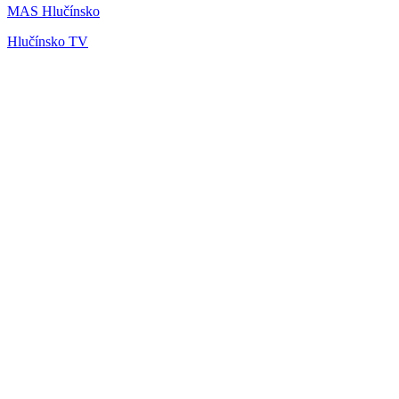
MAS Hlučínsko
Hlučínsko TV