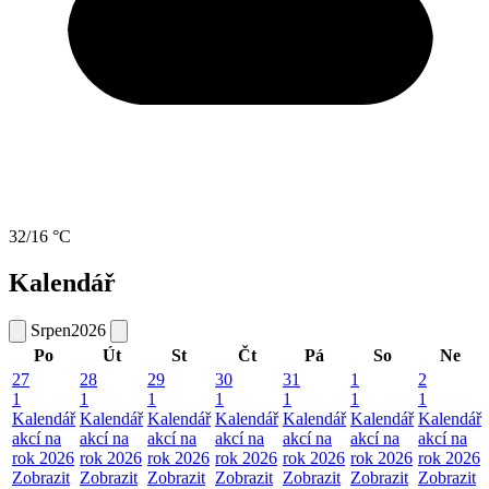
32/16 °C
Kalendář
Srpen
2026
Po
Út
St
Čt
Pá
So
Ne
27
28
29
30
31
1
2
1
1
1
1
1
1
1
Kalendář
Kalendář
Kalendář
Kalendář
Kalendář
Kalendář
Kalendář
akcí na
akcí na
akcí na
akcí na
akcí na
akcí na
akcí na
rok 2026
rok 2026
rok 2026
rok 2026
rok 2026
rok 2026
rok 2026
Zobrazit
Zobrazit
Zobrazit
Zobrazit
Zobrazit
Zobrazit
Zobrazit