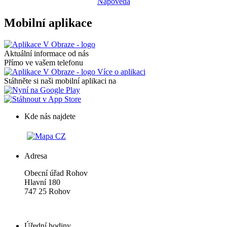
Nápověda
Mobilní aplikace
Aktuální informace od nás
Přímo ve vašem telefonu
Více o aplikaci
Stáhněte si naši mobilní aplikaci na
Kde nás najdete
Adresa
Obecní úřad Rohov
Hlavní 180
747 25 Rohov
Úřední hodiny