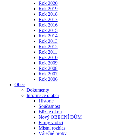
Rok 2020
Rok 2019
Rok 2018
Rok 2017
Rok 2016
Rok 2015
Rok 2014
Rok 2013
Rok 2012
Rok 2011
Rok 2010
Rok 2009
Rok 2008
Rok 2007
Rok 2006
Obec
Dokumenty
Informace o obci
Historie
Současnost
Blízké okolí
Nový OBECNÍ DŮM
Firmy v obci
Místní rozhlas
Válečné hroby