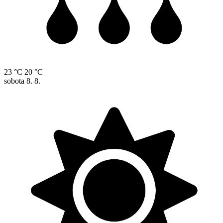
23 °C
20 °C
sobota
8. 8.