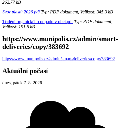
262.77 kB
Svoz plastů 2026.pdf
Typ: PDF dokument, Velikost: 345.3 kB
Třídění organického odpadu v obci.pdf
Typ: PDF dokument,
Velikost: 191.6 kB
https://www.munipolis.cz/admin/smart-
deliveries/copy/383692
https://www.munipolis.cz/admin/smart-deliveries/copy/383692
Aktuální počasí
dnes, pátek 7. 8. 2026