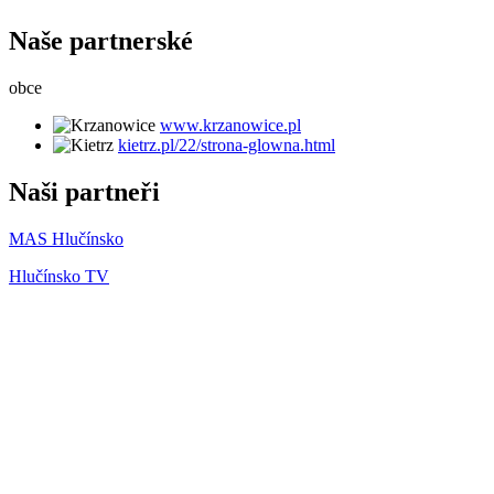
Naše partnerské
obce
www.krzanowice.pl
kietrz.pl/22/strona-glowna.html
Naši partneři
MAS Hlučínsko
Hlučínsko TV