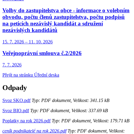
Volby do zastupitelstva obce - informace o volebním
obvodu, počtu členů zastupitelstva, počtu podpisů
na peticích nezávislý kandidát a sdružení
nezávislých kandidátů
15. 7.
2026
–
11. 10.
2026
Veřejnoprávní smlouva č.2/2026
7. 7.
2026
Přejít na stránku Úřední deska
Odpady
Svoz SKO.pdf
Typ: PDF dokument, Velikost: 341.15 kB
Svoz BIO.pdf
Typ: PDF dokument, Velikost: 337.69 kB
Poplatky na rok 2026.pdf
Typ: PDF dokument, Velikost: 179.71 kB
ceník podnikatelé na rok 2026.pdf
Typ: PDF dokument, Velikost: