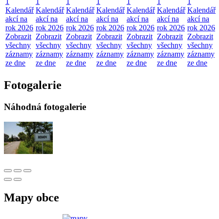
1
1
1
1
1
1
1
Kalendář
Kalendář
Kalendář
Kalendář
Kalendář
Kalendář
Kalendář
akcí na
akcí na
akcí na
akcí na
akcí na
akcí na
akcí na
rok 2026
rok 2026
rok 2026
rok 2026
rok 2026
rok 2026
rok 2026
Zobrazit
Zobrazit
Zobrazit
Zobrazit
Zobrazit
Zobrazit
Zobrazit
všechny
všechny
všechny
všechny
všechny
všechny
všechny
záznamy
záznamy
záznamy
záznamy
záznamy
záznamy
záznamy
ze dne
ze dne
ze dne
ze dne
ze dne
ze dne
ze dne
Fotogalerie
Náhodná fotogalerie
Mapy obce