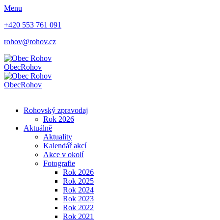
Menu
+420 553 761 091
rohov@rohov.cz
Obec
Rohov
Obec
Rohov
Rohovský zpravodaj
Rok 2026
Aktuálně
Aktuality
Kalendář akcí
Akce v okolí
Fotografie
Rok 2026
Rok 2025
Rok 2024
Rok 2023
Rok 2022
Rok 2021