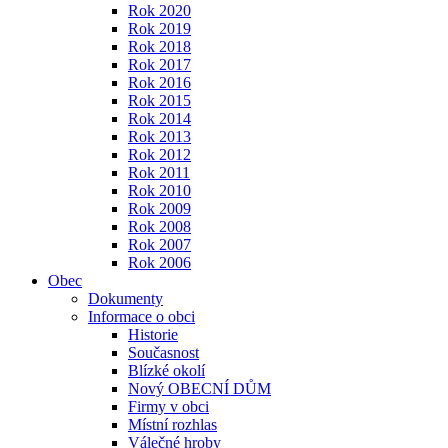
Rok 2020
Rok 2019
Rok 2018
Rok 2017
Rok 2016
Rok 2015
Rok 2014
Rok 2013
Rok 2012
Rok 2011
Rok 2010
Rok 2009
Rok 2008
Rok 2007
Rok 2006
Obec
Dokumenty
Informace o obci
Historie
Současnost
Blízké okolí
Nový OBECNÍ DŮM
Firmy v obci
Místní rozhlas
Válečné hroby