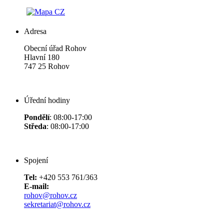
Adresa
Obecní úřad Rohov
Hlavní 180
747 25 Rohov
Úřední hodiny
Pondělí
: 08:00-17:00
Středa
: 08:00-17:00
Spojení
Tel:
+420 553 761/363
E-mail:
rohov@rohov.cz
sekretariat@rohov.cz