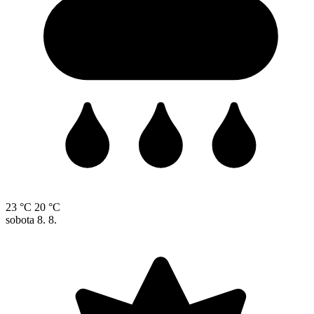
23 °C
20 °C
sobota
8. 8.