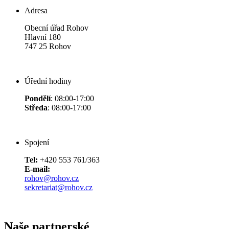
Adresa
Obecní úřad Rohov
Hlavní 180
747 25 Rohov
Úřední hodiny
Pondělí
: 08:00-17:00
Středa
: 08:00-17:00
Spojení
Tel:
+420 553 761/363
E-mail:
rohov@rohov.cz
sekretariat@rohov.cz
Naše partnerské