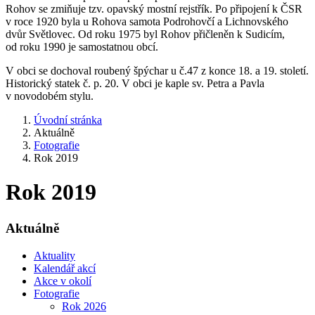
Rohov se zmiňuje tzv. opavský mostní rejstřík. Po připojení k ČSR
v roce 1920 byla u Rohova samota Podrohovčí a Lichnovského
dvůr Světlovec. Od roku 1975 byl Rohov přičleněn k Sudicím,
od roku 1990 je samostatnou obcí.
V obci se dochoval roubený špýchar u č.47 z konce 18. a 19. století.
Historický statek č. p. 20. V obci je kaple sv. Petra a Pavla
v novodobém stylu.
Úvodní stránka
Aktuálně
Fotografie
Rok 2019
Rok 2019
Aktuálně
Aktuality
Kalendář akcí
Akce v okolí
Fotografie
Rok 2026