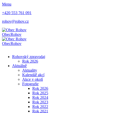
Menu
+420 553 761 091
rohov@rohov.cz
Obec
Rohov
Obec
Rohov
Rohovský zpravodaj
Rok 2026
Aktuálně
Aktuality
Kalendář akcí
Akce v okolí
Fotografie
Rok 2026
Rok 2025
Rok 2024
Rok 2023
Rok 2022
Rok 2021