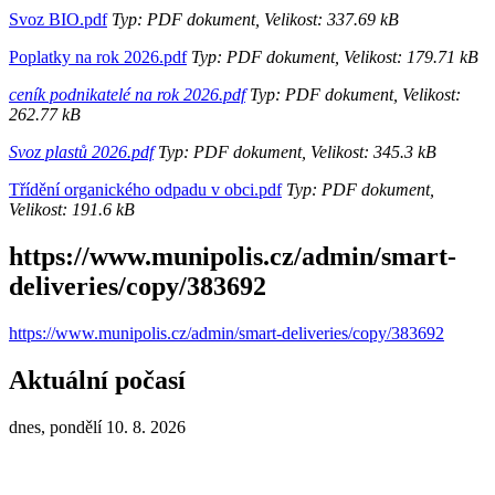
Svoz BIO.pdf
Typ: PDF dokument, Velikost: 337.69 kB
Poplatky na rok 2026.pdf
Typ: PDF dokument, Velikost: 179.71 kB
ceník podnikatelé na rok 2026.pdf
Typ: PDF dokument, Velikost:
262.77 kB
Svoz plastů 2026.pdf
Typ: PDF dokument, Velikost: 345.3 kB
Třídění organického odpadu v obci.pdf
Typ: PDF dokument,
Velikost: 191.6 kB
https://www.munipolis.cz/admin/smart-
deliveries/copy/383692
https://www.munipolis.cz/admin/smart-deliveries/copy/383692
Aktuální počasí
dnes, pondělí 10. 8. 2026