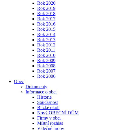
Rok 2020
Rok 2019
Rok 2018
Rok 2017
Rok 2016
Rok 2015
Rok 2014
Rok 2013
Rok 2012
Rok 2011
Rok 2010
Rok 2009
Rok 2008
Rok 2007
Rok 2006
Obec
Dokumenty
Informace o obci
Historie
Současnost
Blízké okolí
Nový OBECNÍ DŮM
Firmy v obci
Místní rozhlas
Válečné hroby