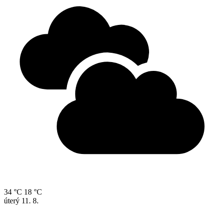
34 °C
18 °C
úterý
11. 8.