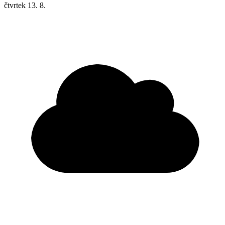
čtvrtek
13. 8.