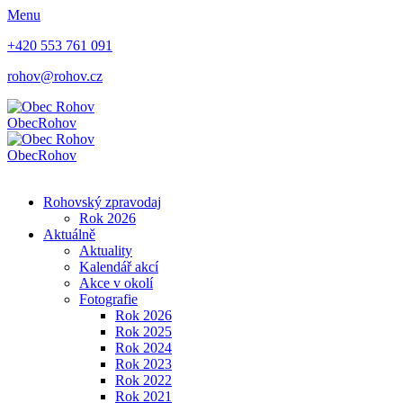
Menu
+420 553 761 091
rohov@rohov.cz
Obec
Rohov
Obec
Rohov
Rohovský zpravodaj
Rok 2026
Aktuálně
Aktuality
Kalendář akcí
Akce v okolí
Fotografie
Rok 2026
Rok 2025
Rok 2024
Rok 2023
Rok 2022
Rok 2021