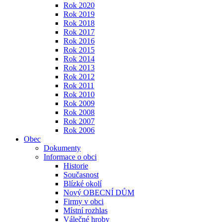
Rok 2020
Rok 2019
Rok 2018
Rok 2017
Rok 2016
Rok 2015
Rok 2014
Rok 2013
Rok 2012
Rok 2011
Rok 2010
Rok 2009
Rok 2008
Rok 2007
Rok 2006
Obec
Dokumenty
Informace o obci
Historie
Současnost
Blízké okolí
Nový OBECNÍ DŮM
Firmy v obci
Místní rozhlas
Válečné hroby