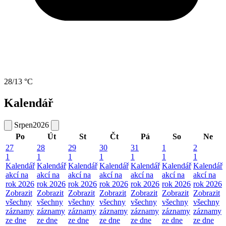
28/13 °C
Kalendář
Srpen
2026
Po
Út
St
Čt
Pá
So
Ne
27
28
29
30
31
1
2
1
1
1
1
1
1
1
Kalendář
Kalendář
Kalendář
Kalendář
Kalendář
Kalendář
Kalendář
akcí na
akcí na
akcí na
akcí na
akcí na
akcí na
akcí na
rok 2026
rok 2026
rok 2026
rok 2026
rok 2026
rok 2026
rok 2026
Zobrazit
Zobrazit
Zobrazit
Zobrazit
Zobrazit
Zobrazit
Zobrazit
všechny
všechny
všechny
všechny
všechny
všechny
všechny
záznamy
záznamy
záznamy
záznamy
záznamy
záznamy
záznamy
ze dne
ze dne
ze dne
ze dne
ze dne
ze dne
ze dne