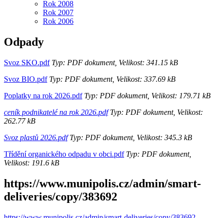
Rok 2008
Rok 2007
Rok 2006
Odpady
Svoz SKO.pdf
Typ: PDF dokument, Velikost: 341.15 kB
Svoz BIO.pdf
Typ: PDF dokument, Velikost: 337.69 kB
Poplatky na rok 2026.pdf
Typ: PDF dokument, Velikost: 179.71 kB
ceník podnikatelé na rok 2026.pdf
Typ: PDF dokument, Velikost:
262.77 kB
Svoz plastů 2026.pdf
Typ: PDF dokument, Velikost: 345.3 kB
Třídění organického odpadu v obci.pdf
Typ: PDF dokument,
Velikost: 191.6 kB
https://www.munipolis.cz/admin/smart-
deliveries/copy/383692
https://www.munipolis.cz/admin/smart-deliveries/copy/383692