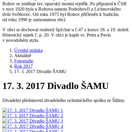
Rohov se zmiňuje tzv. opavský mostní rejstřík. Po připojení k ČSR
v roce 1920 byla u Rohova samota Podrohovčí a Lichnovského
dvůr Světlovec. Od roku 1975 byl Rohov přičleněn k Sudicím,
od roku 1990 je samostatnou obcí.
V obci se dochoval roubený špýchar u č.47 z konce 18. a 19. století.
Historický statek č. p. 20. V obci je kaple sv. Petra a Pavla
v novodobém stylu.
Úvodní stránka
Aktuálně
Fotografie
Rok 2017
17. 3. 2017 Divadlo ŠAMU
17. 3. 2017 Divadlo ŠAMU
Divadelní představení divadelního ochotnického spolku ze Štítiny.