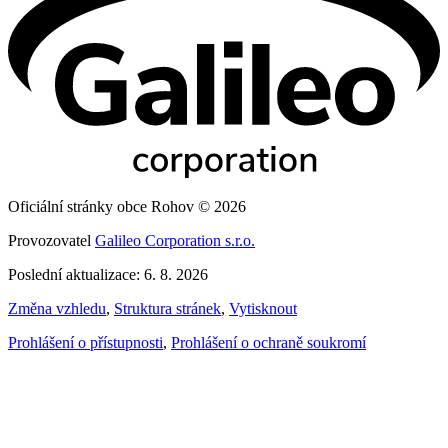
Oficiální stránky obce Rohov © 2026
Provozovatel
Galileo Corporation s.r.o.
Poslední aktualizace: 6. 8. 2026
Změna vzhledu
,
Struktura stránek
,
Vytisknout
Prohlášení o přístupnosti
,
Prohlášení o ochraně soukromí