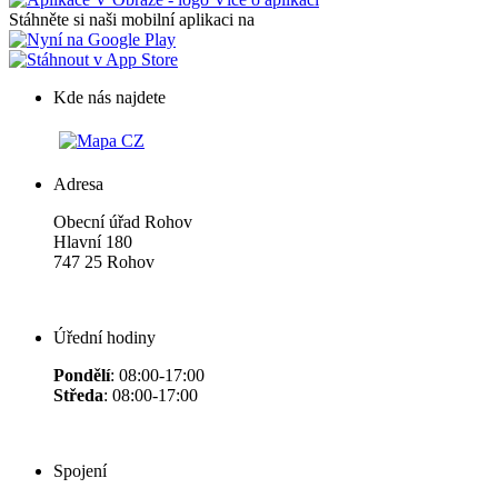
Stáhněte si naši mobilní aplikaci na
Kde nás najdete
Adresa
Obecní úřad Rohov
Hlavní 180
747 25 Rohov
Úřední hodiny
Pondělí
: 08:00-17:00
Středa
: 08:00-17:00
Spojení