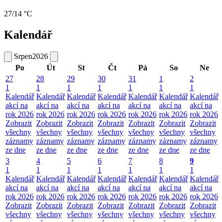
27/14 °C
Kalendář
Srpen
2026
Po
Út
St
Čt
Pá
So
Ne
27
28
29
30
31
1
2
1
1
1
1
1
1
1
Kalendář
Kalendář
Kalendář
Kalendář
Kalendář
Kalendář
Kalendář
akcí na
akcí na
akcí na
akcí na
akcí na
akcí na
akcí na
rok 2026
rok 2026
rok 2026
rok 2026
rok 2026
rok 2026
rok 2026
Zobrazit
Zobrazit
Zobrazit
Zobrazit
Zobrazit
Zobrazit
Zobrazit
všechny
všechny
všechny
všechny
všechny
všechny
všechny
záznamy
záznamy
záznamy
záznamy
záznamy
záznamy
záznamy
ze dne
ze dne
ze dne
ze dne
ze dne
ze dne
ze dne
3
4
5
6
7
8
9
1
1
1
1
1
1
1
Kalendář
Kalendář
Kalendář
Kalendář
Kalendář
Kalendář
Kalendář
akcí na
akcí na
akcí na
akcí na
akcí na
akcí na
akcí na
rok 2026
rok 2026
rok 2026
rok 2026
rok 2026
rok 2026
rok 2026
Zobrazit
Zobrazit
Zobrazit
Zobrazit
Zobrazit
Zobrazit
Zobrazit
všechny
všechny
všechny
všechny
všechny
všechny
všechny