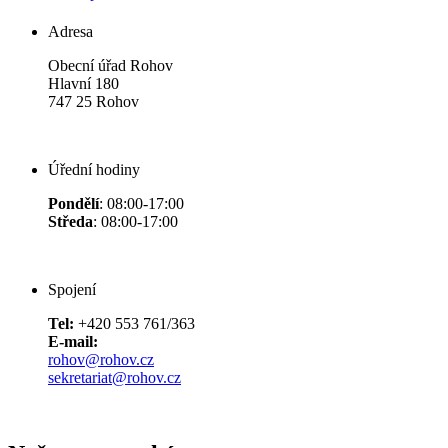
Adresa
Obecní úřad Rohov
Hlavní 180
747 25 Rohov
Úřední hodiny
Pondělí
: 08:00-17:00
Středa
: 08:00-17:00
Spojení
Tel:
+420 553 761/363
E-mail:
rohov@rohov.cz
sekretariat@rohov.cz