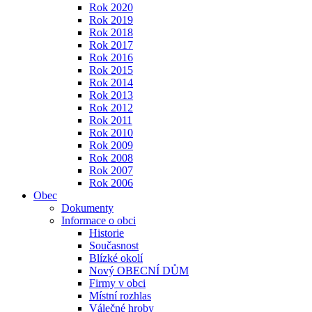
Rok 2020
Rok 2019
Rok 2018
Rok 2017
Rok 2016
Rok 2015
Rok 2014
Rok 2013
Rok 2012
Rok 2011
Rok 2010
Rok 2009
Rok 2008
Rok 2007
Rok 2006
Obec
Dokumenty
Informace o obci
Historie
Současnost
Blízké okolí
Nový OBECNÍ DŮM
Firmy v obci
Místní rozhlas
Válečné hroby