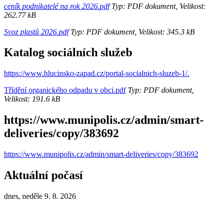
ceník podnikatelé na rok 2026.pdf
Typ: PDF dokument, Velikost:
262.77 kB
Svoz plastů 2026.pdf
Typ: PDF dokument, Velikost: 345.3 kB
Katalog sociálních služeb
https://www.hlucinsko-zapad.cz/portal-socialnich-sluzeb-1/.
Třídění organického odpadu v obci.pdf
Typ: PDF dokument,
Velikost: 191.6 kB
https://www.munipolis.cz/admin/smart-
deliveries/copy/383692
https://www.munipolis.cz/admin/smart-deliveries/copy/383692
Aktuální počasí
dnes, neděle 9. 8. 2026