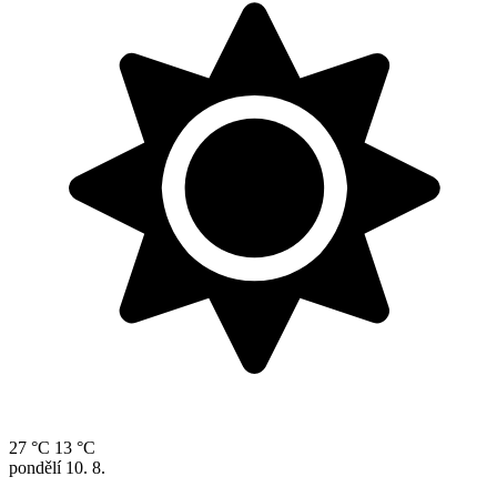
27 °C
13 °C
pondělí
10. 8.