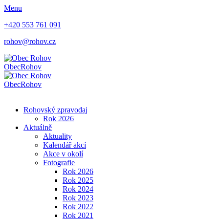
Menu
+420 553 761 091
rohov@rohov.cz
Obec
Rohov
Obec
Rohov
Rohovský zpravodaj
Rok 2026
Aktuálně
Aktuality
Kalendář akcí
Akce v okolí
Fotografie
Rok 2026
Rok 2025
Rok 2024
Rok 2023
Rok 2022
Rok 2021