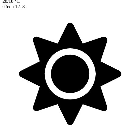
28/18 °C
středa
12. 8.