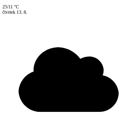
25/11 °C
čtvrtek
13. 8.