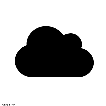
25/15 °C