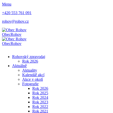
Menu
+420 553 761 091
rohov@rohov.cz
Obec
Rohov
Obec
Rohov
Rohovský zpravodaj
Rok 2026
Aktuálně
Aktuality
Kalendář akcí
Akce v okolí
Fotografie
Rok 2026
Rok 2025
Rok 2024
Rok 2023
Rok 2022
Rok 2021