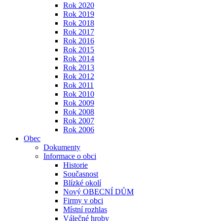
Rok 2020
Rok 2019
Rok 2018
Rok 2017
Rok 2016
Rok 2015
Rok 2014
Rok 2013
Rok 2012
Rok 2011
Rok 2010
Rok 2009
Rok 2008
Rok 2007
Rok 2006
Obec
Dokumenty
Informace o obci
Historie
Současnost
Blízké okolí
Nový OBECNÍ DŮM
Firmy v obci
Místní rozhlas
Válečné hroby