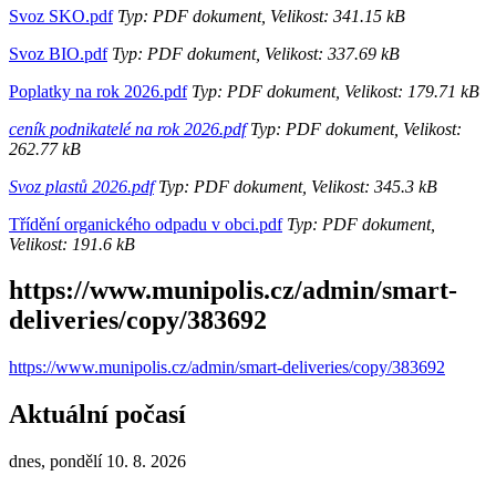
Svoz SKO.pdf
Typ: PDF dokument, Velikost: 341.15 kB
Svoz BIO.pdf
Typ: PDF dokument, Velikost: 337.69 kB
Poplatky na rok 2026.pdf
Typ: PDF dokument, Velikost: 179.71 kB
ceník podnikatelé na rok 2026.pdf
Typ: PDF dokument, Velikost:
262.77 kB
Svoz plastů 2026.pdf
Typ: PDF dokument, Velikost: 345.3 kB
Třídění organického odpadu v obci.pdf
Typ: PDF dokument,
Velikost: 191.6 kB
https://www.munipolis.cz/admin/smart-
deliveries/copy/383692
https://www.munipolis.cz/admin/smart-deliveries/copy/383692
Aktuální počasí
dnes, pondělí 10. 8. 2026