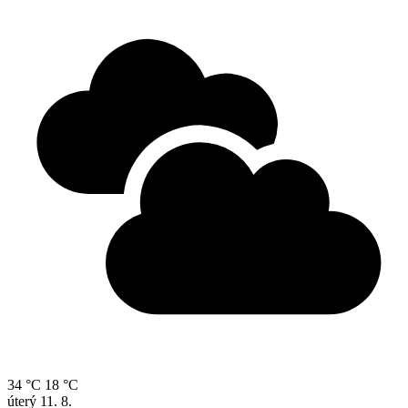
34 °C
18 °C
úterý
11. 8.