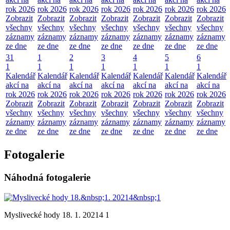
rok 2026
rok 2026
rok 2026
rok 2026
rok 2026
rok 2026
rok 2026
Zobrazit
Zobrazit
Zobrazit
Zobrazit
Zobrazit
Zobrazit
Zobrazit
všechny
všechny
všechny
všechny
všechny
všechny
všechny
záznamy
záznamy
záznamy
záznamy
záznamy
záznamy
záznamy
ze dne
ze dne
ze dne
ze dne
ze dne
ze dne
ze dne
31
1
2
3
4
5
6
1
1
1
1
1
1
1
Kalendář
Kalendář
Kalendář
Kalendář
Kalendář
Kalendář
Kalendář
akcí na
akcí na
akcí na
akcí na
akcí na
akcí na
akcí na
rok 2026
rok 2026
rok 2026
rok 2026
rok 2026
rok 2026
rok 2026
Zobrazit
Zobrazit
Zobrazit
Zobrazit
Zobrazit
Zobrazit
Zobrazit
všechny
všechny
všechny
všechny
všechny
všechny
všechny
záznamy
záznamy
záznamy
záznamy
záznamy
záznamy
záznamy
ze dne
ze dne
ze dne
ze dne
ze dne
ze dne
ze dne
Fotogalerie
Náhodná fotogalerie
Myslivecké hody 18. 1. 20214 1