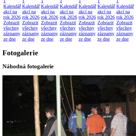
1
1
1
1
1
1
1
Kalendář
Kalendář
Kalendář
Kalendář
Kalendář
Kalendář
Kalendář
akcí na
akcí na
akcí na
akcí na
akcí na
akcí na
akcí na
rok 2026
rok 2026
rok 2026
rok 2026
rok 2026
rok 2026
rok 2026
Zobrazit
Zobrazit
Zobrazit
Zobrazit
Zobrazit
Zobrazit
Zobrazit
všechny
všechny
všechny
všechny
všechny
všechny
všechny
záznamy
záznamy
záznamy
záznamy
záznamy
záznamy
záznamy
ze dne
ze dne
ze dne
ze dne
ze dne
ze dne
ze dne
Fotogalerie
Náhodná fotogalerie