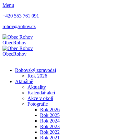
Menu
+420 553 761 091
rohov@rohov.cz
Obec
Rohov
Obec
Rohov
Rohovský zpravodaj
Rok 2026
Aktuálně
Aktuality
Kalendář akcí
Akce v okolí
Fotografie
Rok 2026
Rok 2025
Rok 2024
Rok 2023
Rok 2022
Rok 2021