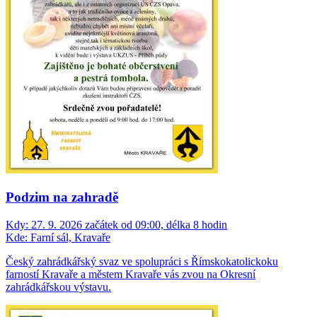
Podzim na zahradě
Kdy:
27. 9. 2026 začátek od 09:00, délka 8 hodin
Kde:
Farní sál, Kravaře
Český zahrádkářský svaz ve spolupráci s Římskokatolickoku
farností Kravaře a městem Kravaře vás zvou na Okresní
zahrádkářskou výstavu.