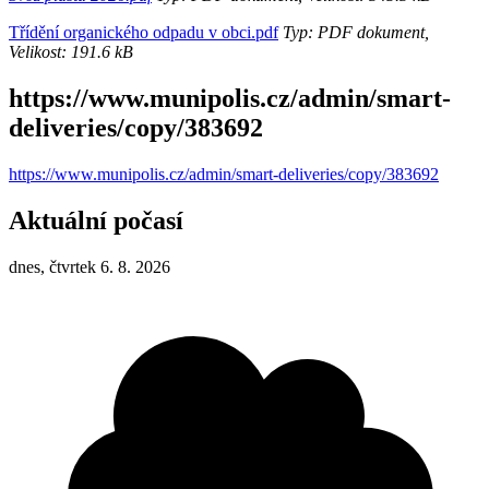
Třídění organického odpadu v obci.pdf
Typ: PDF dokument,
Velikost: 191.6 kB
https://www.munipolis.cz/admin/smart-
deliveries/copy/383692
https://www.munipolis.cz/admin/smart-deliveries/copy/383692
Aktuální počasí
dnes, čtvrtek 6. 8. 2026