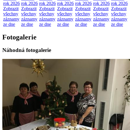
rok 2026
rok 2026
rok 2026
rok 2026
rok 2026
rok 2026
rok 2026
Zobrazit
Zobrazit
Zobrazit
Zobrazit
Zobrazit
Zobrazit
Zobrazit
všechny
všechny
všechny
všechny
všechny
všechny
všechny
záznamy
záznamy
záznamy
záznamy
záznamy
záznamy
záznamy
ze dne
ze dne
ze dne
ze dne
ze dne
ze dne
ze dne
Fotogalerie
Náhodná fotogalerie