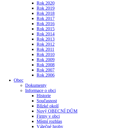
Rok 2020
Rok 2019
Rok 2018
Rok 2017
Rok 2016
Rok 2015
Rok 2014
Rok 2013
Rok 2012
Rok 2011
Rok 2010
Rok 2009
Rok 2008
Rok 2007
Rok 2006
Obec
Dokumenty
Informace o obci
Historie
Současnost
Blízké okolí
Nový OBECNÍ DŮM
Firmy v obci
Místní rozhlas
Válečné hroby