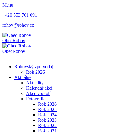
Menu
+420 553 761 091
rohov@rohov.cz
Obec
Rohov
Obec
Rohov
Rohovský zpravodaj
Rok 2026
Aktuálně
Aktuality
Kalendář akcí
Akce v okolí
Fotografie
Rok 2026
Rok 2025
Rok 2024
Rok 2023
Rok 2022
Rok 2021