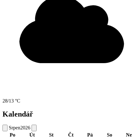
28/13 °C
Kalendář
Srpen
2026
Po
Út
St
Čt
Pá
So
Ne