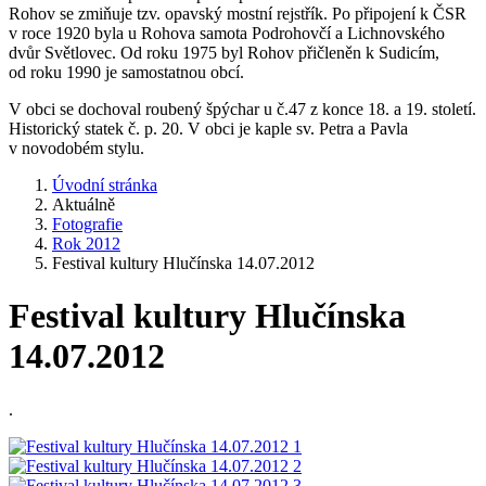
Rohov se zmiňuje tzv. opavský mostní rejstřík. Po připojení k ČSR
v roce 1920 byla u Rohova samota Podrohovčí a Lichnovského
dvůr Světlovec. Od roku 1975 byl Rohov přičleněn k Sudicím,
od roku 1990 je samostatnou obcí.
V obci se dochoval roubený špýchar u č.47 z konce 18. a 19. století.
Historický statek č. p. 20. V obci je kaple sv. Petra a Pavla
v novodobém stylu.
Úvodní stránka
Aktuálně
Fotografie
Rok 2012
Festival kultury Hlučínska 14.07.2012
Festival kultury Hlučínska
14.07.2012
.