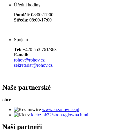
Úřední hodiny
Pondělí
: 08:00-17:00
Středa
: 08:00-17:00
Spojení
Tel:
+420 553 761/363
E-mail:
rohov@rohov.cz
sekretariat@rohov.cz
Naše partnerské
obce
www.krzanowice.pl
kietrz.pl/22/strona-glowna.html
Naši partneři