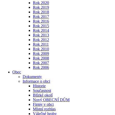
Rok 2020
Rok 2019
Rok 2018
Rok 2017
Rok 2016
Rok 2015
Rok 2014
Rok 2013
Rok 2012
Rok 2011
Rok 2010
Rok 2009
Rok 2008
Rok 2007
Rok 2006
Obec
Dokumenty
Informace o obci
Historie
Současnost
Blízké okolí
Nový OBECNÍ DŮM
Firmy v obci
Místní rozhlas
Válečné hroby