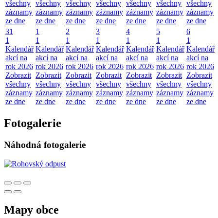
všechny
všechny
všechny
všechny
všechny
všechny
všechny
záznamy
záznamy
záznamy
záznamy
záznamy
záznamy
záznamy
ze dne
ze dne
ze dne
ze dne
ze dne
ze dne
ze dne
31
1
2
3
4
5
6
1
1
1
1
1
1
1
Kalendář
Kalendář
Kalendář
Kalendář
Kalendář
Kalendář
Kalendář
akcí na
akcí na
akcí na
akcí na
akcí na
akcí na
akcí na
rok 2026
rok 2026
rok 2026
rok 2026
rok 2026
rok 2026
rok 2026
Zobrazit
Zobrazit
Zobrazit
Zobrazit
Zobrazit
Zobrazit
Zobrazit
všechny
všechny
všechny
všechny
všechny
všechny
všechny
záznamy
záznamy
záznamy
záznamy
záznamy
záznamy
záznamy
ze dne
ze dne
ze dne
ze dne
ze dne
ze dne
ze dne
Fotogalerie
Náhodná fotogalerie
Mapy obce