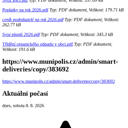
Svoz BIO.pdf
Typ: PDF dokument, Velikost: 337.69 kB
Poplatky na rok 2026.pdf
Typ: PDF dokument, Velikost: 179.71 kB
ceník podnikatelé na rok 2026.pdf
Typ: PDF dokument, Velikost:
262.77 kB
Svoz plastů 2026.pdf
Typ: PDF dokument, Velikost: 345.3 kB
Třídění organického odpadu v obci.pdf
Typ: PDF dokument,
Velikost: 191.6 kB
https://www.munipolis.cz/admin/smart-
deliveries/copy/383692
https://www.munipolis.cz/admin/smart-deliveries/copy/383692
Aktuální počasí
dnes, sobota 8. 8. 2026