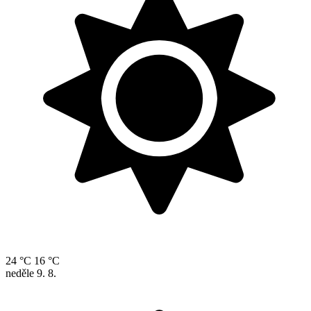
24 °C
16 °C
neděle
9. 8.