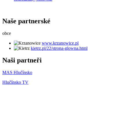
Naše partnerské
obce
www.krzanowice.pl
kietrz.pl/22/strona-glowna.html
Naši partneři
MAS Hlučínsko
Hlučínsko TV