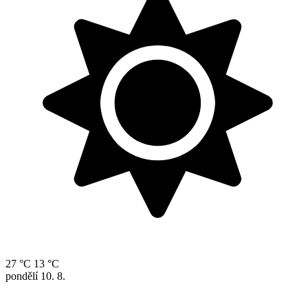
27 °C
13 °C
pondělí
10. 8.