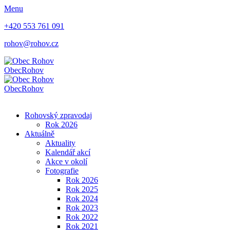
Menu
+420 553 761 091
rohov@rohov.cz
Obec
Rohov
Obec
Rohov
Rohovský zpravodaj
Rok 2026
Aktuálně
Aktuality
Kalendář akcí
Akce v okolí
Fotografie
Rok 2026
Rok 2025
Rok 2024
Rok 2023
Rok 2022
Rok 2021