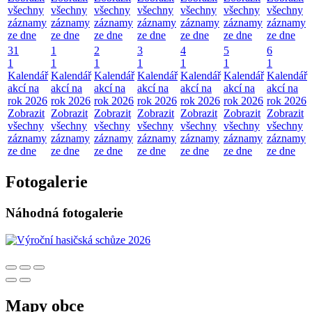
všechny
všechny
všechny
všechny
všechny
všechny
všechny
záznamy
záznamy
záznamy
záznamy
záznamy
záznamy
záznamy
ze dne
ze dne
ze dne
ze dne
ze dne
ze dne
ze dne
31
1
2
3
4
5
6
1
1
1
1
1
1
1
Kalendář
Kalendář
Kalendář
Kalendář
Kalendář
Kalendář
Kalendář
akcí na
akcí na
akcí na
akcí na
akcí na
akcí na
akcí na
rok 2026
rok 2026
rok 2026
rok 2026
rok 2026
rok 2026
rok 2026
Zobrazit
Zobrazit
Zobrazit
Zobrazit
Zobrazit
Zobrazit
Zobrazit
všechny
všechny
všechny
všechny
všechny
všechny
všechny
záznamy
záznamy
záznamy
záznamy
záznamy
záznamy
záznamy
ze dne
ze dne
ze dne
ze dne
ze dne
ze dne
ze dne
Fotogalerie
Náhodná fotogalerie
Mapy obce