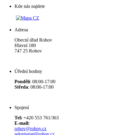
Kde nás najdete
Adresa
Obecní úřad Rohov
Hlavní 180
747 25 Rohov
Úřední hodiny
Pondělí
: 08:00-17:00
Středa
: 08:00-17:00
Spojení
Tel:
+420 553 761/363
E-mail:
rohov@rohov.cz
sekretariat@rohov.cz