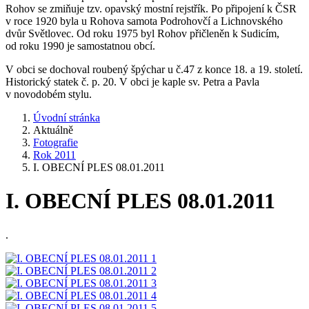
Rohov se zmiňuje tzv. opavský mostní rejstřík. Po připojení k ČSR
v roce 1920 byla u Rohova samota Podrohovčí a Lichnovského
dvůr Světlovec. Od roku 1975 byl Rohov přičleněn k Sudicím,
od roku 1990 je samostatnou obcí.
V obci se dochoval roubený špýchar u č.47 z konce 18. a 19. století.
Historický statek č. p. 20. V obci je kaple sv. Petra a Pavla
v novodobém stylu.
Úvodní stránka
Aktuálně
Fotografie
Rok 2011
I. OBECNÍ PLES 08.01.2011
I. OBECNÍ PLES 08.01.2011
.