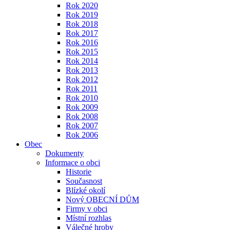
Rok 2020
Rok 2019
Rok 2018
Rok 2017
Rok 2016
Rok 2015
Rok 2014
Rok 2013
Rok 2012
Rok 2011
Rok 2010
Rok 2009
Rok 2008
Rok 2007
Rok 2006
Obec
Dokumenty
Informace o obci
Historie
Současnost
Blízké okolí
Nový OBECNÍ DŮM
Firmy v obci
Místní rozhlas
Válečné hroby