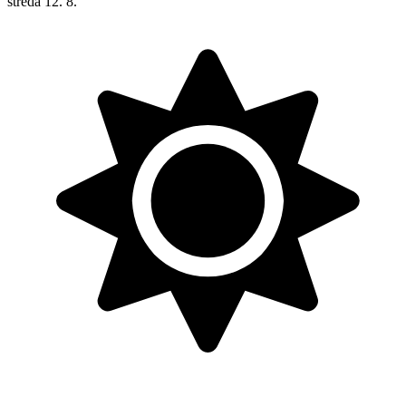
středa
12. 8.