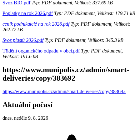
Svoz BIO.pdf
Typ: PDF dokument, Velikost: 337.69 kB
Poplatky na rok 2026.pdf
Typ: PDF dokument, Velikost: 179.71 kB
ceník podnikatelé na rok 2026.pdf
Typ: PDF dokument, Velikost:
262.77 kB
Svoz plastů 2026.pdf
Typ: PDF dokument, Velikost: 345.3 kB
Třídění organického odpadu v obci.pdf
Typ: PDF dokument,
Velikost: 191.6 kB
https://www.munipolis.cz/admin/smart-
deliveries/copy/383692
https://www.munipolis.cz/admin/smart-deliveries/copy/383692
Aktuální počasí
dnes, neděle 9. 8. 2026