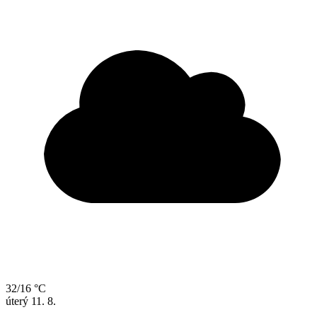
32/16 °C
úterý
11. 8.