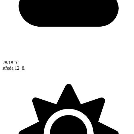
28/18 °C
středa
12. 8.