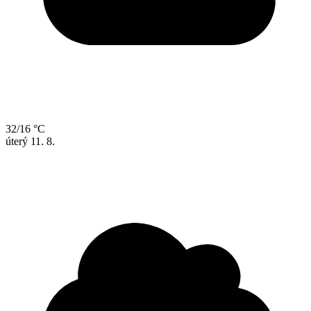
32/16 °C
úterý
11. 8.