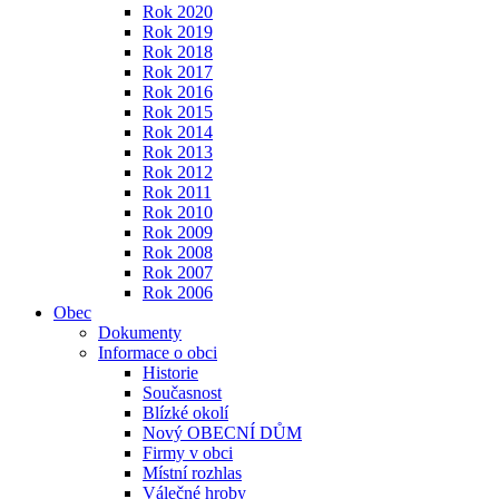
Rok 2020
Rok 2019
Rok 2018
Rok 2017
Rok 2016
Rok 2015
Rok 2014
Rok 2013
Rok 2012
Rok 2011
Rok 2010
Rok 2009
Rok 2008
Rok 2007
Rok 2006
Obec
Dokumenty
Informace o obci
Historie
Současnost
Blízké okolí
Nový OBECNÍ DŮM
Firmy v obci
Místní rozhlas
Válečné hroby