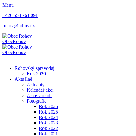
Menu
+420 553 761 091
rohov@rohov.cz
Obec
Rohov
Obec
Rohov
Rohovský zpravodaj
Rok 2026
Aktuálně
Aktuality
Kalendář akcí
Akce v okolí
Fotografie
Rok 2026
Rok 2025
Rok 2024
Rok 2023
Rok 2022
Rok 2021