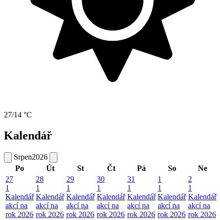
27/14 °C
Kalendář
Srpen
2026
Po
Út
St
Čt
Pá
So
Ne
27
28
29
30
31
1
2
1
1
1
1
1
1
1
Kalendář
Kalendář
Kalendář
Kalendář
Kalendář
Kalendář
Kalendář
akcí na
akcí na
akcí na
akcí na
akcí na
akcí na
akcí na
rok 2026
rok 2026
rok 2026
rok 2026
rok 2026
rok 2026
rok 2026