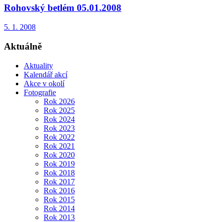
Rohovský betlém 05.01.2008
5. 1. 2008
Aktuálně
Aktuality
Kalendář akcí
Akce v okolí
Fotografie
Rok 2026
Rok 2025
Rok 2024
Rok 2023
Rok 2022
Rok 2021
Rok 2020
Rok 2019
Rok 2018
Rok 2017
Rok 2016
Rok 2015
Rok 2014
Rok 2013