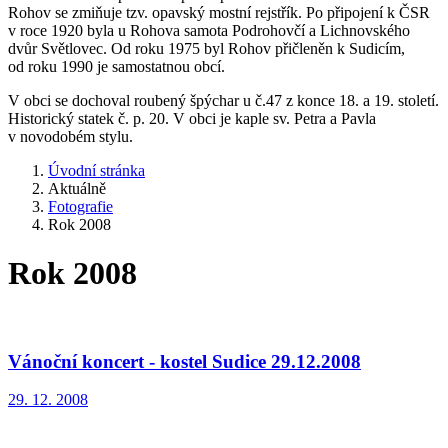
Rohov se zmiňuje tzv. opavský mostní rejstřík. Po připojení k ČSR
v roce 1920 byla u Rohova samota Podrohovčí a Lichnovského
dvůr Světlovec. Od roku 1975 byl Rohov přičleněn k Sudicím,
od roku 1990 je samostatnou obcí.
V obci se dochoval roubený špýchar u č.47 z konce 18. a 19. století.
Historický statek č. p. 20. V obci je kaple sv. Petra a Pavla
v novodobém stylu.
Úvodní stránka
Aktuálně
Fotografie
Rok 2008
Rok 2008
Vánoční koncert - kostel Sudice 29.12.2008
29. 12. 2008