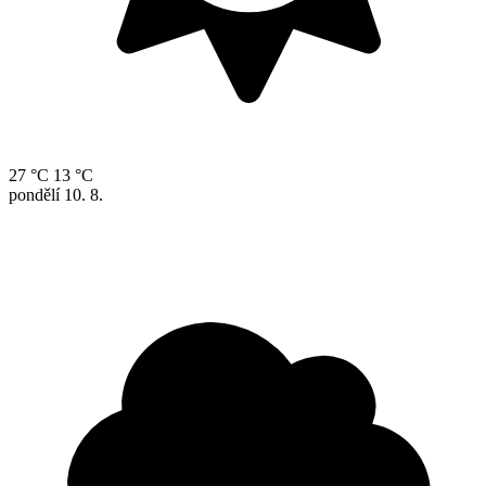
27 °C
13 °C
pondělí
10. 8.