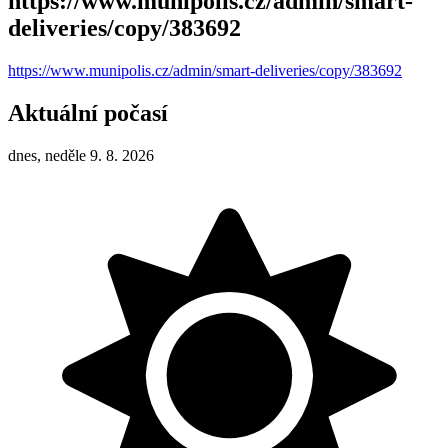
https://www.munipolis.cz/admin/smart-
deliveries/copy/383692
https://www.munipolis.cz/admin/smart-deliveries/copy/383692
Aktuální počasí
dnes, neděle 9. 8. 2026