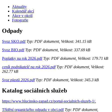
Aktuality
Kalendář akcí
Akce v okolí
Fotografie
Odpady
Svoz SKO.pdf
Typ: PDF dokument, Velikost: 341.15 kB
Svoz BIO.pdf
Typ: PDF dokument, Velikost: 337.69 kB
Poplatky na rok 2026.pdf
Typ: PDF dokument, Velikost: 179.71 kB
ceník podnikatelé na rok 2026.pdf
Typ: PDF dokument, Velikost:
262.77 kB
Svoz plastů 2026.pdf
Typ: PDF dokument, Velikost: 345.3 kB
Katalog sociálních služeb
https://www.hlucinsko-zapad.cz/portal-socialnich-sluzeb-1/.
Třídění organického odpadu v obci.pdf
Typ: PDF dokument,