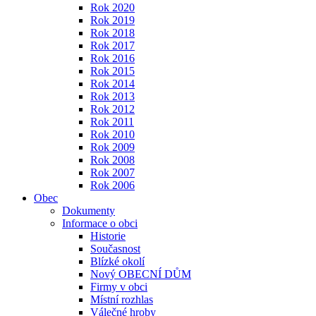
Rok 2020
Rok 2019
Rok 2018
Rok 2017
Rok 2016
Rok 2015
Rok 2014
Rok 2013
Rok 2012
Rok 2011
Rok 2010
Rok 2009
Rok 2008
Rok 2007
Rok 2006
Obec
Dokumenty
Informace o obci
Historie
Současnost
Blízké okolí
Nový OBECNÍ DŮM
Firmy v obci
Místní rozhlas
Válečné hroby