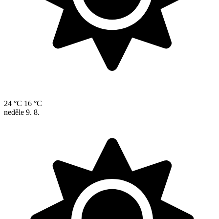
24 °C
16 °C
neděle
9. 8.