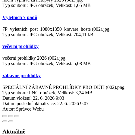
Typ souboru: JPG obrázek, Velikost: 1,05 MB
Výletních 7 pádů
7P_vyletnich_post_1080x1350_kravare_hoste (002).jpg
Typ souboru: JPG obrázek, Velikost: 704,11 kB
večerní prohlídky
večerní prohlídky 2026 (002).jpg
Typ souboru: JPG obrázek, Velikost: 5,08 MB
zábavné prohlídky
SPECIÁLNÍ ZÁBAVNÉ PROHLÍDKY PRO DĚTI (002).png
Typ souboru: PNG obrázek, Velikost: 3,24 MB
Datum vložení:
22. 6. 2026 9:03
Datum poslední aktualizace:
22. 6. 2026 9:07
Autor:
Správce Webu
Aktuálně