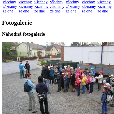
všechny
všechny
všechny
všechny
všechny
všechny
všechny
záznamy
záznamy
záznamy
záznamy
záznamy
záznamy
záznamy
ze dne
ze dne
ze dne
ze dne
ze dne
ze dne
ze dne
Fotogalerie
Náhodná fotogalerie