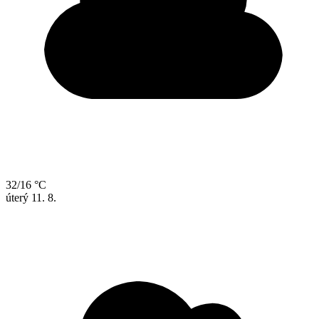
32/16 °C
úterý
11. 8.