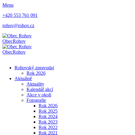
Menu
+420 553 761 091
rohov@rohov.cz
Obec
Rohov
Obec
Rohov
Rohovský zpravodaj
Rok 2026
Aktuálně
Aktuality
Kalendář akcí
Akce v okolí
Fotografie
Rok 2026
Rok 2025
Rok 2024
Rok 2023
Rok 2022
Rok 2021