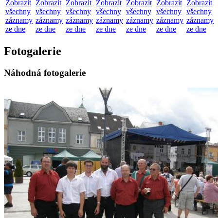
Zobrazit
Zobrazit
Zobrazit
Zobrazit
Zobrazit
Zobrazit
Zobrazit
všechny
všechny
všechny
všechny
všechny
všechny
všechny
záznamy
záznamy
záznamy
záznamy
záznamy
záznamy
záznamy
ze dne
ze dne
ze dne
ze dne
ze dne
ze dne
ze dne
Fotogalerie
Náhodná fotogalerie