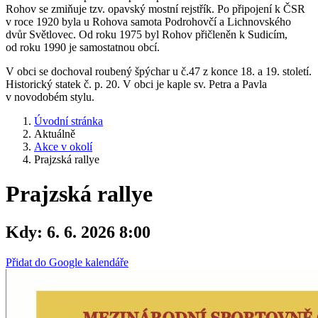
Rohov se zmiňuje tzv. opavský mostní rejstřík. Po připojení k ČSR
v roce 1920 byla u Rohova samota Podrohovčí a Lichnovského
dvůr Světlovec. Od roku 1975 byl Rohov přičleněn k Sudicím,
od roku 1990 je samostatnou obcí.
V obci se dochoval roubený špýchar u č.47 z konce 18. a 19. století.
Historický statek č. p. 20. V obci je kaple sv. Petra a Pavla
v novodobém stylu.
Úvodní stránka
Aktuálně
Akce v okolí
Prajzská rallye
Prajzská rallye
Kdy:
6. 6. 2026 8:00
Přidat do Google kalendáře