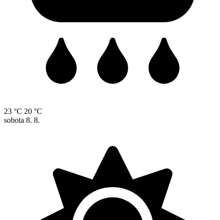
23 °C
20 °C
sobota
8. 8.