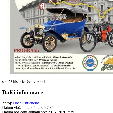
soutěž historických vozidel
Další informace
Zdroj:
Obec Chuchelná
Datum vložení:
29. 5. 2026 7:35
Datum poslední aktualizace:
29. 5. 2026 7:39