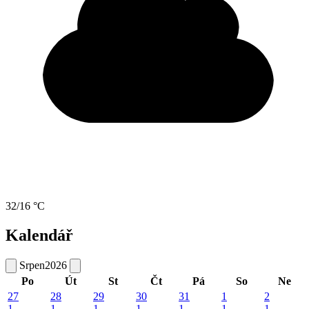
32/16 °C
Kalendář
Srpen
2026
Po
Út
St
Čt
Pá
So
Ne
27
28
29
30
31
1
2
1
1
1
1
1
1
1