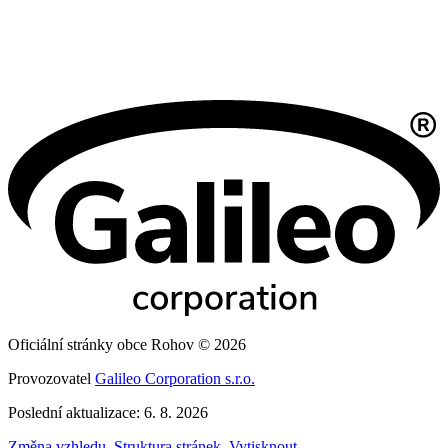
Oficiální stránky obce Rohov © 2026
Provozovatel
Galileo Corporation s.r.o.
Poslední aktualizace: 6. 8. 2026
Změna vzhledu
,
Struktura stránek
,
Vytisknout