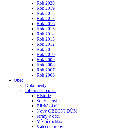
Rok 2020
Rok 2019
Rok 2018
Rok 2017
Rok 2016
Rok 2015
Rok 2014
Rok 2013
Rok 2012
Rok 2011
Rok 2010
Rok 2009
Rok 2008
Rok 2007
Rok 2006
Obec
Dokumenty
Informace o obci
Historie
Současnost
Blízké okolí
Nový OBECNÍ DŮM
Firmy v obci
Místní rozhlas
Válečné hroby