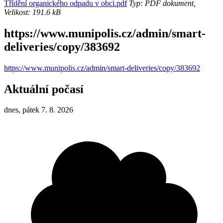
Třídění organického odpadu v obci.pdf
Typ: PDF dokument,
Velikost: 191.6 kB
https://www.munipolis.cz/admin/smart-
deliveries/copy/383692
https://www.munipolis.cz/admin/smart-deliveries/copy/383692
Aktuální počasí
dnes, pátek 7. 8. 2026