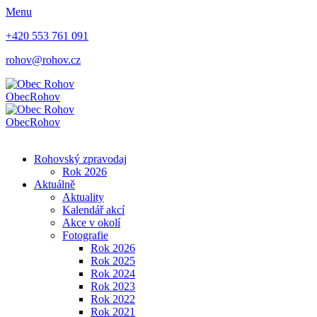
Menu
+420 553 761 091
rohov@rohov.cz
Obec
Rohov
Obec
Rohov
Rohovský zpravodaj
Rok 2026
Aktuálně
Aktuality
Kalendář akcí
Akce v okolí
Fotografie
Rok 2026
Rok 2025
Rok 2024
Rok 2023
Rok 2022
Rok 2021