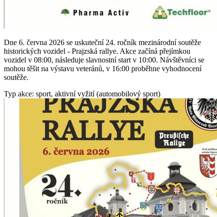
Dne 6. června 2026 se uskuteční 24. ročník mezinárodní soutěže
historických vozidel - Prajzská rallye. Akce začíná přejímkou
vozidel v 08:00, následuje slavnostní start v 10:00. Návštěvníci se
mohou těšit na výstavu veteránů, v 16:00 proběhne vyhodnocení
soutěže.
Typ akce: sport, aktivní vyžití (automobilový sport)