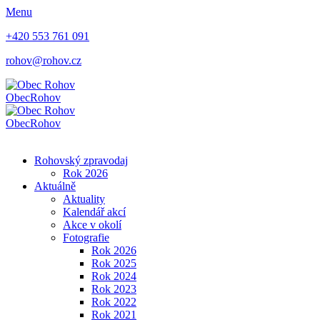
Menu
+420 553 761 091
rohov@rohov.cz
Obec
Rohov
Obec
Rohov
Rohovský zpravodaj
Rok 2026
Aktuálně
Aktuality
Kalendář akcí
Akce v okolí
Fotografie
Rok 2026
Rok 2025
Rok 2024
Rok 2023
Rok 2022
Rok 2021