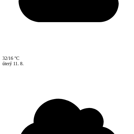
32/16 °C
úterý
11. 8.