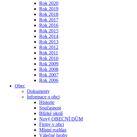
Rok 2020
Rok 2019
Rok 2018
Rok 2017
Rok 2016
Rok 2015
Rok 2014
Rok 2013
Rok 2012
Rok 2011
Rok 2010
Rok 2009
Rok 2008
Rok 2007
Rok 2006
Obec
Dokumenty
Informace o obci
Historie
Současnost
Blízké okolí
Nový OBECNÍ DŮM
Firmy v obci
Místní rozhlas
Válečné hroby