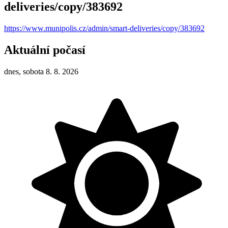
deliveries/copy/383692
https://www.munipolis.cz/admin/smart-deliveries/copy/383692
Aktuální počasí
dnes, sobota 8. 8. 2026