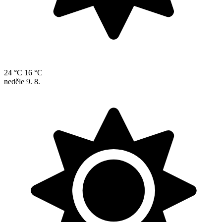
24 °C
16 °C
neděle
9. 8.