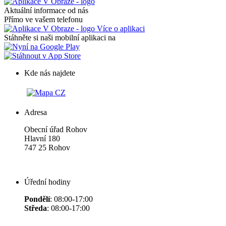
Aktuální informace od nás
Přímo ve vašem telefonu
Více o aplikaci
Stáhněte si naši mobilní aplikaci na
Kde nás najdete
Adresa
Obecní úřad Rohov
Hlavní 180
747 25 Rohov
Úřední hodiny
Pondělí
: 08:00-17:00
Středa
: 08:00-17:00