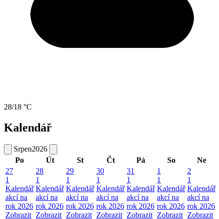
28/18 °C
Kalendář
Srpen
2026
Po
Út
St
Čt
Pá
So
Ne
27
28
29
30
31
1
2
1
1
1
1
1
1
1
Kalendář
Kalendář
Kalendář
Kalendář
Kalendář
Kalendář
Kalendář
akcí na
akcí na
akcí na
akcí na
akcí na
akcí na
akcí na
rok 2026
rok 2026
rok 2026
rok 2026
rok 2026
rok 2026
rok 2026
Zobrazit
Zobrazit
Zobrazit
Zobrazit
Zobrazit
Zobrazit
Zobrazit