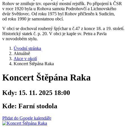
Rohov se zmiňuje tzv. opavský mostní rejstřík. Po připojení k ČSR
v roce 1920 byla u Rohova samota Podrohovčí a Lichnovského
dvůr Světlovec. Od roku 1975 byl Rohov přičleněn k Sudicím,
od roku 1990 je samostatnou obcí.
V obci se dochoval roubený špýchar u č.47 z konce 18. a 19. století.
Historický statek č. p. 20. V obci je kaple sv. Petra a Pavla
v novodobém stylu.
Úvodní stránka
Aktuálně
Akce v okolí
Koncert Štěpána Raka
Koncert Štěpána Raka
Kdy:
15. 11. 2025 18:00
Kde:
Farní stodola
Přidat do Google kalendáře