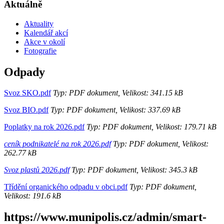
Aktuálně
Aktuality
Kalendář akcí
Akce v okolí
Fotografie
Odpady
Svoz SKO.pdf
Typ: PDF dokument, Velikost: 341.15 kB
Svoz BIO.pdf
Typ: PDF dokument, Velikost: 337.69 kB
Poplatky na rok 2026.pdf
Typ: PDF dokument, Velikost: 179.71 kB
ceník podnikatelé na rok 2026.pdf
Typ: PDF dokument, Velikost:
262.77 kB
Svoz plastů 2026.pdf
Typ: PDF dokument, Velikost: 345.3 kB
Třídění organického odpadu v obci.pdf
Typ: PDF dokument,
Velikost: 191.6 kB
https://www.munipolis.cz/admin/smart-