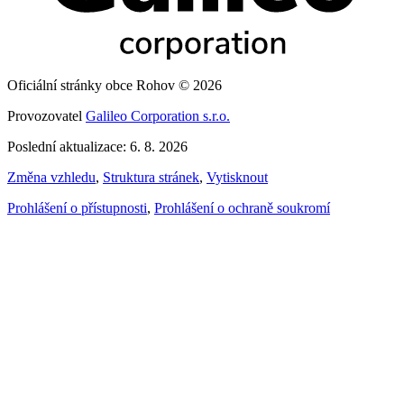
Oficiální stránky obce Rohov © 2026
Provozovatel
Galileo Corporation s.r.o.
Poslední aktualizace: 6. 8. 2026
Změna vzhledu
,
Struktura stránek
,
Vytisknout
Prohlášení o přístupnosti
,
Prohlášení o ochraně soukromí