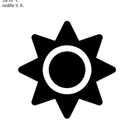
24/16 °C
neděle
9. 8.