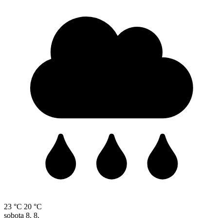
23 °C
20 °C
sobota
8. 8.