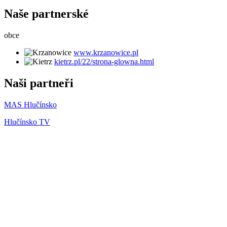
Naše partnerské
obce
www.krzanowice.pl
kietrz.pl/22/strona-glowna.html
Naši partneři
MAS Hlučínsko
Hlučínsko TV