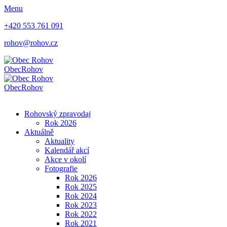
Menu
+420 553 761 091
rohov@rohov.cz
Obec
Rohov
Obec
Rohov
Rohovský zpravodaj
Rok 2026
Aktuálně
Aktuality
Kalendář akcí
Akce v okolí
Fotografie
Rok 2026
Rok 2025
Rok 2024
Rok 2023
Rok 2022
Rok 2021