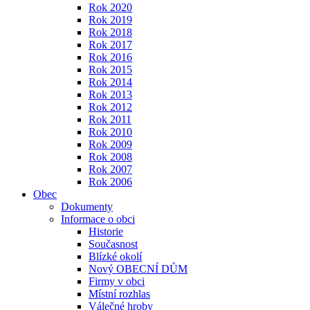
Rok 2020
Rok 2019
Rok 2018
Rok 2017
Rok 2016
Rok 2015
Rok 2014
Rok 2013
Rok 2012
Rok 2011
Rok 2010
Rok 2009
Rok 2008
Rok 2007
Rok 2006
Obec
Dokumenty
Informace o obci
Historie
Současnost
Blízké okolí
Nový OBECNÍ DŮM
Firmy v obci
Místní rozhlas
Válečné hroby