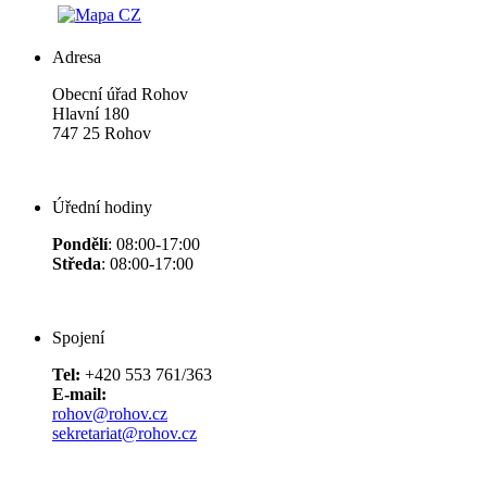
Adresa
Obecní úřad Rohov
Hlavní 180
747 25 Rohov
Úřední hodiny
Pondělí
: 08:00-17:00
Středa
: 08:00-17:00
Spojení
Tel:
+420 553 761/363
E-mail:
rohov@rohov.cz
sekretariat@rohov.cz