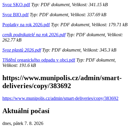
Svoz SKO.pdf
Typ: PDF dokument, Velikost: 341.15 kB
Svoz BIO.pdf
Typ: PDF dokument, Velikost: 337.69 kB
Poplatky na rok 2026.pdf
Typ: PDF dokument, Velikost: 179.71 kB
ceník podnikatelé na rok 2026.pdf
Typ: PDF dokument, Velikost:
262.77 kB
Svoz plastů 2026.pdf
Typ: PDF dokument, Velikost: 345.3 kB
Třídění organického odpadu v obci.pdf
Typ: PDF dokument,
Velikost: 191.6 kB
https://www.munipolis.cz/admin/smart-
deliveries/copy/383692
https://www.munipolis.cz/admin/smart-deliveries/copy/383692
Aktuální počasí
dnes, pátek 7. 8. 2026