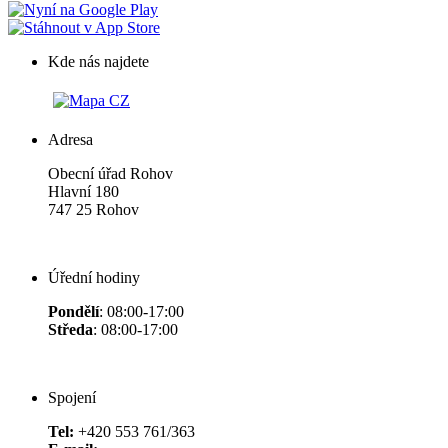
Kde nás najdete
Adresa
Obecní úřad Rohov
Hlavní 180
747 25 Rohov
Úřední hodiny
Pondělí
: 08:00-17:00
Středa
: 08:00-17:00
Spojení
Tel:
+420 553 761/363