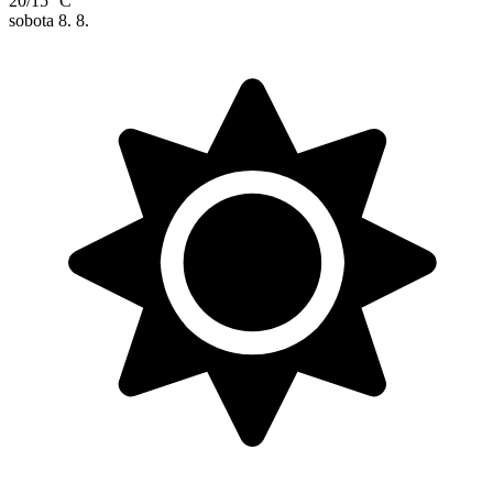
20/15 °C
sobota
8. 8.