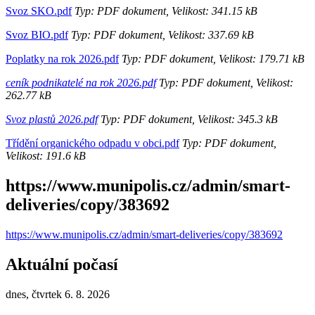
Svoz SKO.pdf
Typ: PDF dokument, Velikost: 341.15 kB
Svoz BIO.pdf
Typ: PDF dokument, Velikost: 337.69 kB
Poplatky na rok 2026.pdf
Typ: PDF dokument, Velikost: 179.71 kB
ceník podnikatelé na rok 2026.pdf
Typ: PDF dokument, Velikost:
262.77 kB
Svoz plastů 2026.pdf
Typ: PDF dokument, Velikost: 345.3 kB
Třídění organického odpadu v obci.pdf
Typ: PDF dokument,
Velikost: 191.6 kB
https://www.munipolis.cz/admin/smart-
deliveries/copy/383692
https://www.munipolis.cz/admin/smart-deliveries/copy/383692
Aktuální počasí
dnes, čtvrtek 6. 8. 2026