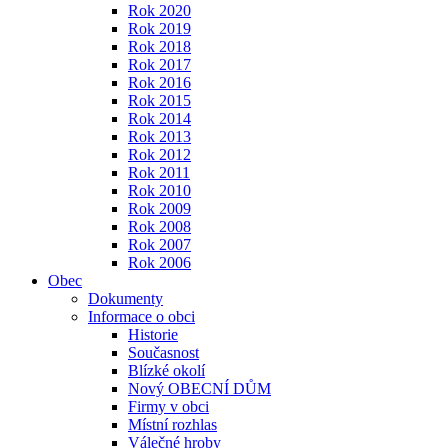
Rok 2020
Rok 2019
Rok 2018
Rok 2017
Rok 2016
Rok 2015
Rok 2014
Rok 2013
Rok 2012
Rok 2011
Rok 2010
Rok 2009
Rok 2008
Rok 2007
Rok 2006
Obec
Dokumenty
Informace o obci
Historie
Současnost
Blízké okolí
Nový OBECNÍ DŮM
Firmy v obci
Místní rozhlas
Válečné hroby