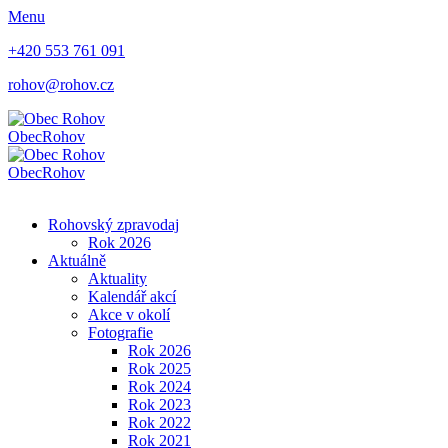
Menu
+420 553 761 091
rohov@rohov.cz
Obec
Rohov
Obec
Rohov
Rohovský zpravodaj
Rok 2026
Aktuálně
Aktuality
Kalendář akcí
Akce v okolí
Fotografie
Rok 2026
Rok 2025
Rok 2024
Rok 2023
Rok 2022
Rok 2021