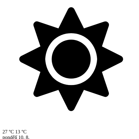
27 °C
13 °C
pondělí
10. 8.