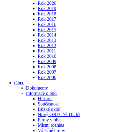
Rok 2020
Rok 2019
Rok 2018
Rok 2017
Rok 2016
Rok 2015
Rok 2014
Rok 2013
Rok 2012
Rok 2011
Rok 2010
Rok 2009
Rok 2008
Rok 2007
Rok 2006
Obec
Dokumenty
Informace o obci
Historie
Současnost
Blízké okolí
Nový OBECNÍ DŮM
Firmy v obci
Místní rozhlas
Válečné hroby