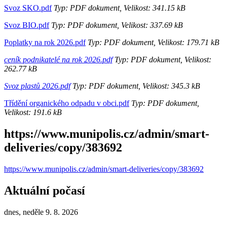
Svoz SKO.pdf
Typ: PDF dokument, Velikost: 341.15 kB
Svoz BIO.pdf
Typ: PDF dokument, Velikost: 337.69 kB
Poplatky na rok 2026.pdf
Typ: PDF dokument, Velikost: 179.71 kB
ceník podnikatelé na rok 2026.pdf
Typ: PDF dokument, Velikost:
262.77 kB
Svoz plastů 2026.pdf
Typ: PDF dokument, Velikost: 345.3 kB
Třídění organického odpadu v obci.pdf
Typ: PDF dokument,
Velikost: 191.6 kB
https://www.munipolis.cz/admin/smart-
deliveries/copy/383692
https://www.munipolis.cz/admin/smart-deliveries/copy/383692
Aktuální počasí
dnes, neděle 9. 8. 2026