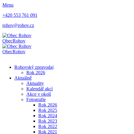
Menu
+420 553 761 091
rohov@rohov.cz
Obec
Rohov
Obec
Rohov
Rohovský zpravodaj
Rok 2026
Aktuálně
Aktuality
Kalendář akcí
Akce v okolí
Fotografie
Rok 2026
Rok 2025
Rok 2024
Rok 2023
Rok 2022
Rok 2021