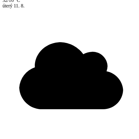
32/16 °C
úterý
11. 8.