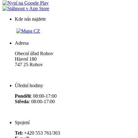
Kde nás najdete
Adresa
Obecní úřad Rohov
Hlavní 180
747 25 Rohov
Úřední hodiny
Pondělí
: 08:00-17:00
Středa
: 08:00-17:00
Spojení
Tel:
+420 553 761/363