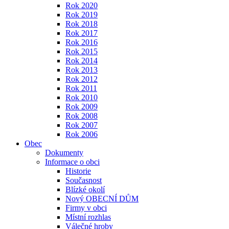
Rok 2020
Rok 2019
Rok 2018
Rok 2017
Rok 2016
Rok 2015
Rok 2014
Rok 2013
Rok 2012
Rok 2011
Rok 2010
Rok 2009
Rok 2008
Rok 2007
Rok 2006
Obec
Dokumenty
Informace o obci
Historie
Současnost
Blízké okolí
Nový OBECNÍ DŮM
Firmy v obci
Místní rozhlas
Válečné hroby