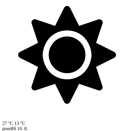
27 °C
13 °C
pondělí
10. 8.