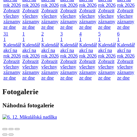
rok 2026
rok 2026
rok 2026
rok 2026
rok 2026
rok 2026
rok 2026
Zobrazit
Zobrazit
Zobrazit
Zobrazit
Zobrazit
Zobrazit
Zobrazit
všechny
všechny
všechny
všechny
všechny
všechny
všechny
záznamy
záznamy
záznamy
záznamy
záznamy
záznamy
záznamy
ze dne
ze dne
ze dne
ze dne
ze dne
ze dne
ze dne
31
1
2
3
4
5
6
1
1
1
1
1
1
1
Kalendář
Kalendář
Kalendář
Kalendář
Kalendář
Kalendář
Kalendář
akcí na
akcí na
akcí na
akcí na
akcí na
akcí na
akcí na
rok 2026
rok 2026
rok 2026
rok 2026
rok 2026
rok 2026
rok 2026
Zobrazit
Zobrazit
Zobrazit
Zobrazit
Zobrazit
Zobrazit
Zobrazit
všechny
všechny
všechny
všechny
všechny
všechny
všechny
záznamy
záznamy
záznamy
záznamy
záznamy
záznamy
záznamy
ze dne
ze dne
ze dne
ze dne
ze dne
ze dne
ze dne
Fotogalerie
Náhodná fotogalerie