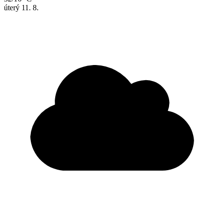
úterý
11. 8.