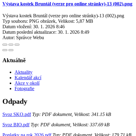
Výstava kostek Bruntál (verze pro online stránky)-13 (002).png
Výstava kostek Bruntál (verze pro online stránky)-13 (002).png
Typ souboru: PNG obrázek, Velikost: 5,87 MB
Datum vložení:
30. 1. 2026 8:46
Datum poslední aktualizace:
30. 1. 2026 8:49
Autor:
Správce Webu
Aktuálně
Aktuality
Kalendář akcí
Akce v okolí
Fotografie
Odpady
Svoz SKO.pdf
Typ: PDF dokument, Velikost: 341.15 kB
Svoz BIO.pdf
Typ: PDF dokument, Velikost: 337.69 kB
Poplatky na rok 2026.pdf
Typ: PDF dokument, Velikost: 179.71 kB