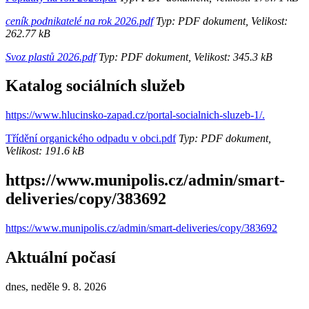
ceník podnikatelé na rok 2026.pdf
Typ: PDF dokument, Velikost:
262.77 kB
Svoz plastů 2026.pdf
Typ: PDF dokument, Velikost: 345.3 kB
Katalog sociálních služeb
https://www.hlucinsko-zapad.cz/portal-socialnich-sluzeb-1/.
Třídění organického odpadu v obci.pdf
Typ: PDF dokument,
Velikost: 191.6 kB
https://www.munipolis.cz/admin/smart-
deliveries/copy/383692
https://www.munipolis.cz/admin/smart-deliveries/copy/383692
Aktuální počasí
dnes, neděle 9. 8. 2026