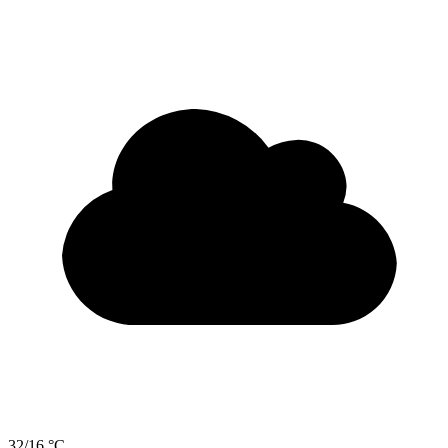
32/16 °C