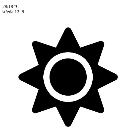
28/18 °C
středa
12. 8.