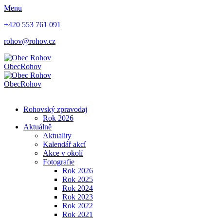
Menu
+420 553 761 091
rohov@rohov.cz
Obec
Rohov
Obec
Rohov
Rohovský zpravodaj
Rok 2026
Aktuálně
Aktuality
Kalendář akcí
Akce v okolí
Fotografie
Rok 2026
Rok 2025
Rok 2024
Rok 2023
Rok 2022
Rok 2021