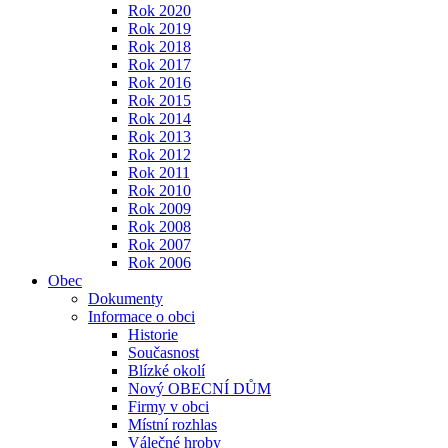
Rok 2020
Rok 2019
Rok 2018
Rok 2017
Rok 2016
Rok 2015
Rok 2014
Rok 2013
Rok 2012
Rok 2011
Rok 2010
Rok 2009
Rok 2008
Rok 2007
Rok 2006
Obec
Dokumenty
Informace o obci
Historie
Současnost
Blízké okolí
Nový OBECNÍ DŮM
Firmy v obci
Místní rozhlas
Válečné hroby