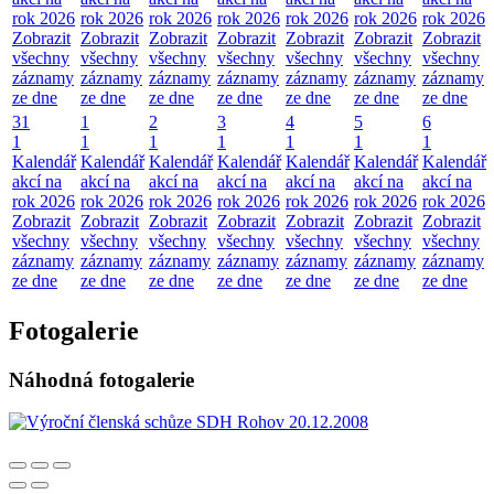
rok 2026
rok 2026
rok 2026
rok 2026
rok 2026
rok 2026
rok 2026
Zobrazit
Zobrazit
Zobrazit
Zobrazit
Zobrazit
Zobrazit
Zobrazit
všechny
všechny
všechny
všechny
všechny
všechny
všechny
záznamy
záznamy
záznamy
záznamy
záznamy
záznamy
záznamy
ze dne
ze dne
ze dne
ze dne
ze dne
ze dne
ze dne
31
1
2
3
4
5
6
1
1
1
1
1
1
1
Kalendář
Kalendář
Kalendář
Kalendář
Kalendář
Kalendář
Kalendář
akcí na
akcí na
akcí na
akcí na
akcí na
akcí na
akcí na
rok 2026
rok 2026
rok 2026
rok 2026
rok 2026
rok 2026
rok 2026
Zobrazit
Zobrazit
Zobrazit
Zobrazit
Zobrazit
Zobrazit
Zobrazit
všechny
všechny
všechny
všechny
všechny
všechny
všechny
záznamy
záznamy
záznamy
záznamy
záznamy
záznamy
záznamy
ze dne
ze dne
ze dne
ze dne
ze dne
ze dne
ze dne
Fotogalerie
Náhodná fotogalerie