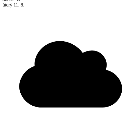
úterý
11. 8.