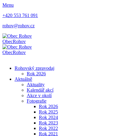
Menu
+420 553 761 091
rohov@rohov.cz
Obec
Rohov
Obec
Rohov
Rohovský zpravodaj
Rok 2026
Aktuálně
Aktuality
Kalendář akcí
Akce v okolí
Fotografie
Rok 2026
Rok 2025
Rok 2024
Rok 2023
Rok 2022
Rok 2021