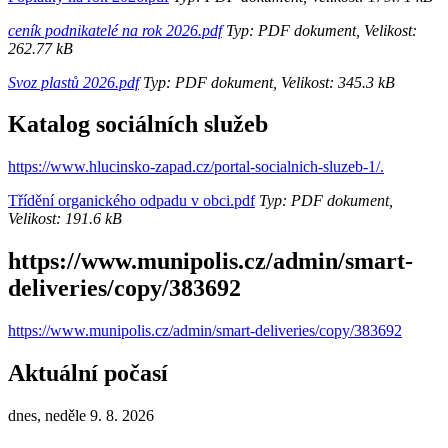
ceník podnikatelé na rok 2026.pdf
Typ: PDF dokument, Velikost:
262.77 kB
Svoz plastů 2026.pdf
Typ: PDF dokument, Velikost: 345.3 kB
Katalog sociálních služeb
https://www.hlucinsko-zapad.cz/portal-socialnich-sluzeb-1/.
Třídění organického odpadu v obci.pdf
Typ: PDF dokument,
Velikost: 191.6 kB
https://www.munipolis.cz/admin/smart-
deliveries/copy/383692
https://www.munipolis.cz/admin/smart-deliveries/copy/383692
Aktuální počasí
dnes, neděle 9. 8. 2026