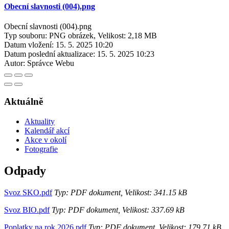
Obecní slavnosti (004).png
Obecní slavnosti (004).png
Typ souboru: PNG obrázek, Velikost: 2,18 MB
Datum vložení:
15. 5. 2025 10:20
Datum poslední aktualizace:
15. 5. 2025 10:23
Autor:
Správce Webu
Aktuálně
Aktuality
Kalendář akcí
Akce v okolí
Fotografie
Odpady
Svoz SKO.pdf
Typ: PDF dokument, Velikost: 341.15 kB
Svoz BIO.pdf
Typ: PDF dokument, Velikost: 337.69 kB
Poplatky na rok 2026.pdf
Typ: PDF dokument, Velikost: 179.71 kB