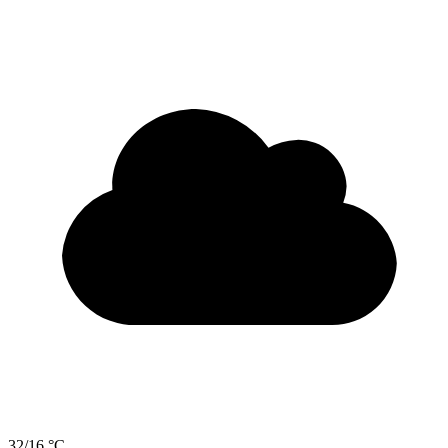
32/16 °C