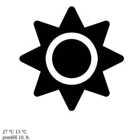
27 °C
13 °C
pondělí
10. 8.