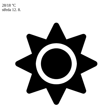
28/18 °C
středa
12. 8.