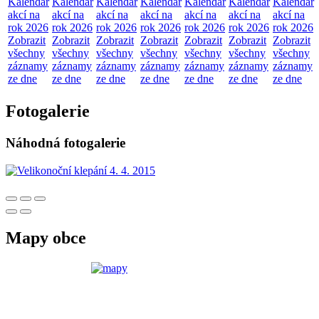
Kalendář
Kalendář
Kalendář
Kalendář
Kalendář
Kalendář
Kalendář
akcí na
akcí na
akcí na
akcí na
akcí na
akcí na
akcí na
rok 2026
rok 2026
rok 2026
rok 2026
rok 2026
rok 2026
rok 2026
Zobrazit
Zobrazit
Zobrazit
Zobrazit
Zobrazit
Zobrazit
Zobrazit
všechny
všechny
všechny
všechny
všechny
všechny
všechny
záznamy
záznamy
záznamy
záznamy
záznamy
záznamy
záznamy
ze dne
ze dne
ze dne
ze dne
ze dne
ze dne
ze dne
Fotogalerie
Náhodná fotogalerie
Mapy obce