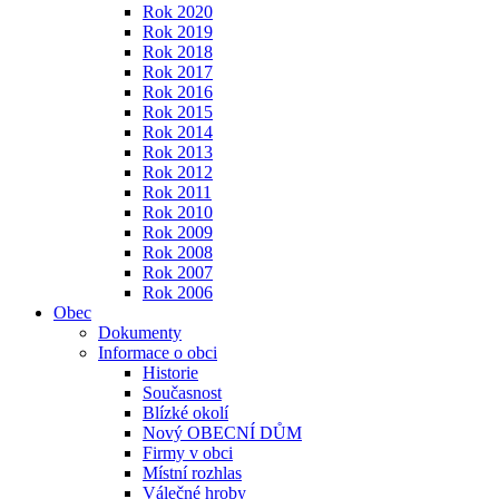
Rok 2020
Rok 2019
Rok 2018
Rok 2017
Rok 2016
Rok 2015
Rok 2014
Rok 2013
Rok 2012
Rok 2011
Rok 2010
Rok 2009
Rok 2008
Rok 2007
Rok 2006
Obec
Dokumenty
Informace o obci
Historie
Současnost
Blízké okolí
Nový OBECNÍ DŮM
Firmy v obci
Místní rozhlas
Válečné hroby