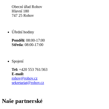
Obecní úřad Rohov
Hlavní 180
747 25 Rohov
Úřední hodiny
Pondělí
: 08:00-17:00
Středa
: 08:00-17:00
Spojení
Tel:
+420 553 761/363
E-mail:
rohov@rohov.cz
sekretariat@rohov.cz
Naše partnerské