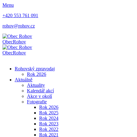
Menu
+420 553 761 091
rohov@rohov.cz
Obec
Rohov
Obec
Rohov
Rohovský zpravodaj
Rok 2026
Aktuálně
Aktuality
Kalendář akcí
Akce v okolí
Fotografie
Rok 2026
Rok 2025
Rok 2024
Rok 2023
Rok 2022
Rok 2021