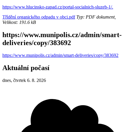
https://www.hlucinsko-zapad.cz/portal-socialnich-sluzeb-1/.
Třídění organického odpadu v obci.pdf
Typ: PDF dokument,
Velikost: 191.6 kB
https://www.munipolis.cz/admin/smart-
deliveries/copy/383692
https://www.munipolis.cz/admin/smart-deliveries/copy/383692
Aktuální počasí
dnes, čtvrtek 6. 8. 2026