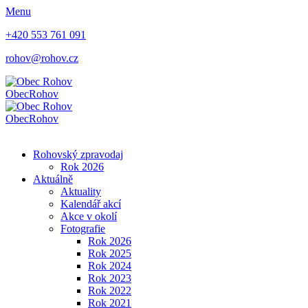
Menu
+420 553 761 091
rohov@rohov.cz
Obec
Rohov
Obec
Rohov
Rohovský zpravodaj
Rok 2026
Aktuálně
Aktuality
Kalendář akcí
Akce v okolí
Fotografie
Rok 2026
Rok 2025
Rok 2024
Rok 2023
Rok 2022
Rok 2021