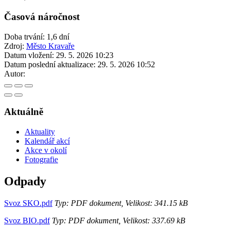
Časová náročnost
Doba trvání: 1,6 dní
Zdroj:
Město Kravaře
Datum vložení:
29. 5. 2026 10:23
Datum poslední aktualizace:
29. 5. 2026 10:52
Autor:
Aktuálně
Aktuality
Kalendář akcí
Akce v okolí
Fotografie
Odpady
Svoz SKO.pdf
Typ: PDF dokument, Velikost: 341.15 kB
Svoz BIO.pdf
Typ: PDF dokument, Velikost: 337.69 kB