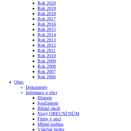
Rok 2020
Rok 2019
Rok 2018
Rok 2017
Rok 2016
Rok 2015
Rok 2014
Rok 2013
Rok 2012
Rok 2011
Rok 2010
Rok 2009
Rok 2008
Rok 2007
Rok 2006
Obec
Dokumenty
Informace o obci
Historie
Současnost
Blízké okolí
Nový OBECNÍ DŮM
Firmy v obci
Místní rozhlas
Válečné hroby