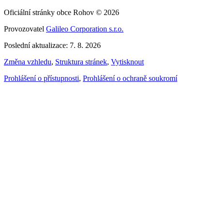
Oficiální stránky obce Rohov © 2026
Provozovatel
Galileo Corporation s.r.o.
Poslední aktualizace: 7. 8. 2026
Změna vzhledu
,
Struktura stránek
,
Vytisknout
Prohlášení o přístupnosti
,
Prohlášení o ochraně soukromí