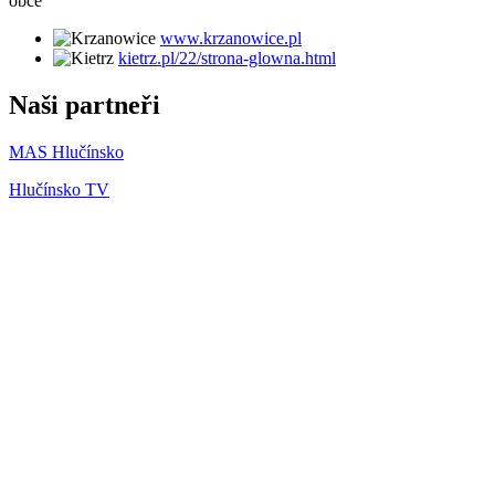
obce
www.krzanowice.pl
kietrz.pl/22/strona-glowna.html
Naši partneři
MAS Hlučínsko
Hlučínsko TV