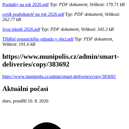
Poplatky na rok 2026.pdf
Typ: PDF dokument, Velikost: 179.71 kB
ceník podnikatelé na rok 2026.pdf
Typ: PDF dokument, Velikost:
262.77 kB
Svoz plastů 2026.pdf
Typ: PDF dokument, Velikost: 345.3 kB
Třídění organického odpadu v obci.pdf
Typ: PDF dokument,
Velikost: 191.6 kB
https://www.munipolis.cz/admin/smart-
deliveries/copy/383692
https://www.munipolis.cz/admin/smart-deliveries/copy/383692
Aktuální počasí
dnes, pondělí 10. 8. 2026