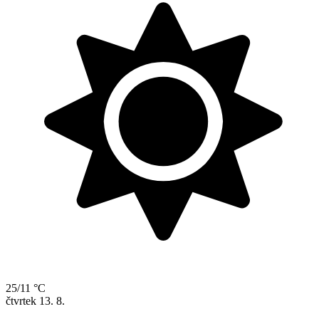
25/11 °C
čtvrtek
13. 8.