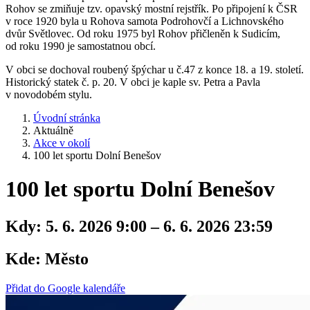
Rohov se zmiňuje tzv. opavský mostní rejstřík. Po připojení k ČSR
v roce 1920 byla u Rohova samota Podrohovčí a Lichnovského
dvůr Světlovec. Od roku 1975 byl Rohov přičleněn k Sudicím,
od roku 1990 je samostatnou obcí.
V obci se dochoval roubený špýchar u č.47 z konce 18. a 19. století.
Historický statek č. p. 20. V obci je kaple sv. Petra a Pavla
v novodobém stylu.
Úvodní stránka
Aktuálně
Akce v okolí
100 let sportu Dolní Benešov
100 let sportu Dolní Benešov
Kdy:
5. 6. 2026 9:00 – 6. 6. 2026 23:59
Kde:
Město
Přidat do Google kalendáře