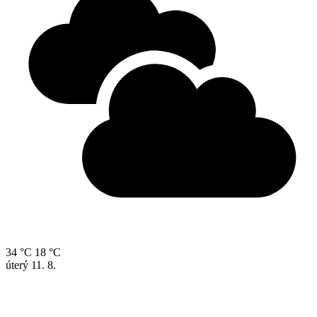
34 °C
18 °C
úterý
11. 8.